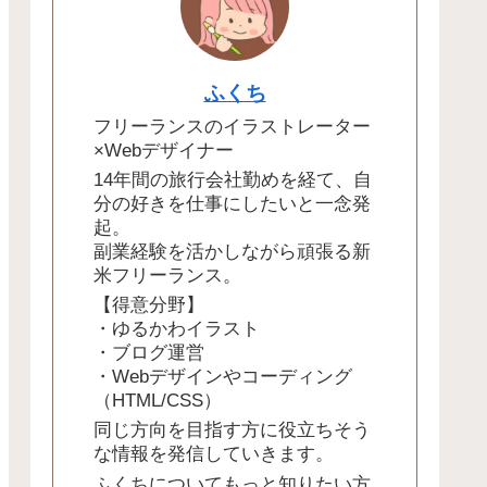
ふくち
フリーランスのイラストレーター
×Webデザイナー
14年間の旅行会社勤めを経て、自
分の好きを仕事にしたいと一念発
起。
副業経験を活かしながら頑張る新
米フリーランス。
【得意分野】
・ゆるかわイラスト
・ブログ運営
・Webデザインやコーディング
（HTML/CSS）
同じ方向を目指す方に役立ちそう
な情報を発信していきます。
ふくちについてもっと知りたい方