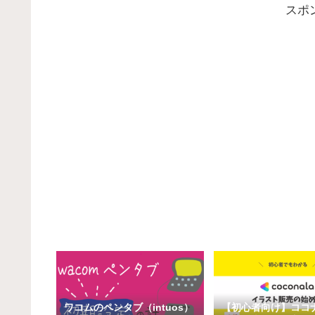
スポ
ワコムのペンタブ（intuos）
【初心者向け】ココ