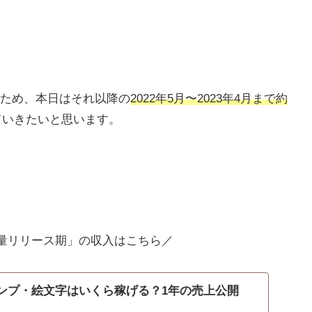
ため、本日はそれ以降の
2022年5月〜2023年4月まで約
ていきたいと思います。
「大量リリース期」の収入はこちら／
スタンプ・絵文字はいくら稼げる？1年の売上公開