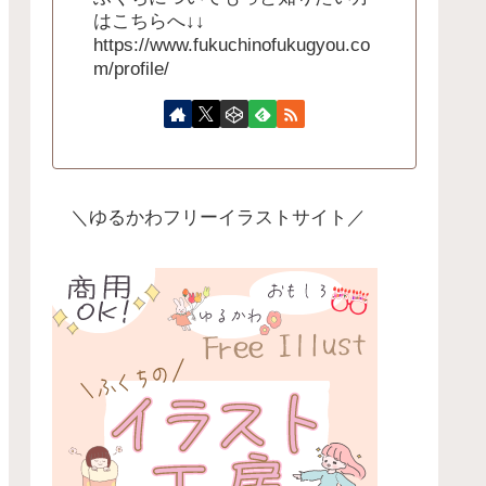
はこちらへ↓↓
https://www.fukuchinofukugyou.co
m/profile/
＼ゆるかわフリーイラストサイト／