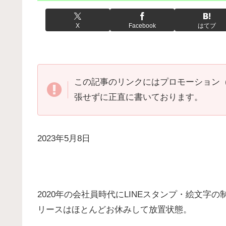
X
Facebook
はてブ
この記事のリンクにはプロモーション
張せずに正直に書いております。
2023年5月8日
2020年の会社員時代にLINEスタンプ・絵文
リースはほとんどお休みして放置状態。