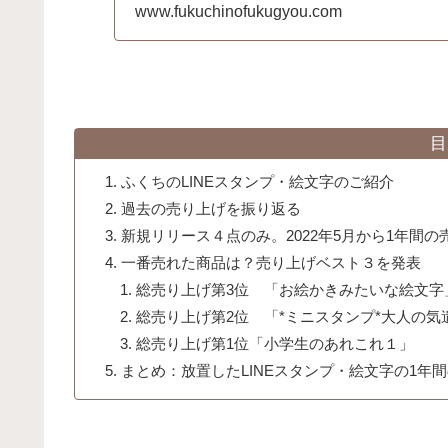
www.fukuchinofukugyou.com
目
ふくちのLINEスタンプ・絵文字のご紹介
過去の売り上げを振り返る
新規リリース４点のみ。2022年5月から1年間の
一番売れた商品は？売り上げベスト３を発表
総売り上げ第3位 「お絵かきみたいな絵文字
総売り上げ第2位 「*ミニスタンプ*大人の気遣
総売り上げ第1位「小学生のあれこれ１」
まとめ：放置したLINEスタンプ・絵文字の1年