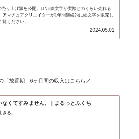
字の売り上げ額を公開。LINE絵文字が実際どのくらい売れる
。アマチュアクリエイターが1年間継続的に絵文字を販売し
ご覧ください。
2024.05.01
月までの「放置期」6ヶ月間の収入はこちら／
なくてすみません。 | まるっとふくち
生きる。