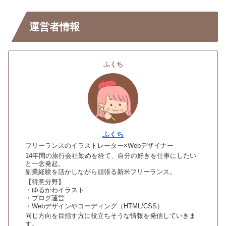
運営者情報
ふくち
ふくち
フリーランスのイラストレーター×Webデザイナー
14年間の旅行会社勤めを経て、自分の好きを仕事にしたい
と一念発起。
副業経験を活かしながら頑張る新米フリーランス。
【得意分野】
・ゆるかわイラスト
・ブログ運営
・Webデザインやコーディング（HTML/CSS）
同じ方向を目指す方に役立ちそうな情報を発信していきま
す。