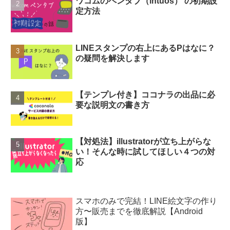
ワコムのペンタブ（intuos） の初期設
定方法
LINEスタンプの右上にあるPはなに？
の疑問を解決します
【テンプレ付き】ココナラの出品に必
要な説明文の書き方
【対処法】illustratorが立ち上がらな
い！そんな時に試してほしい４つの対
応
スマホのみで完結！LINE絵文字の作り
方〜販売までを徹底解説【Android
版】