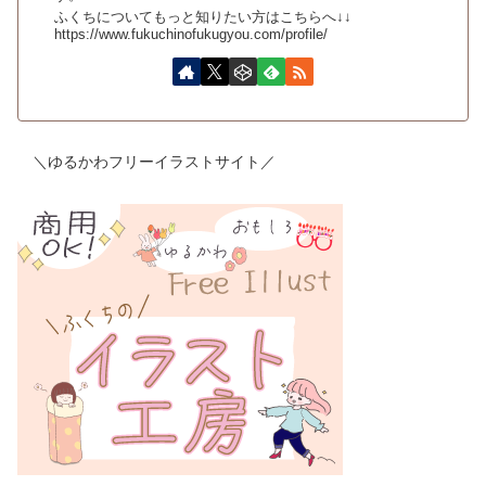
ふくちについてもっと知りたい方はこちらへ↓↓
https://www.fukuchinofukugyou.com/profile/
＼ゆるかわフリーイラストサイト／