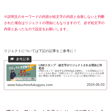
※説明文のキーワードの内容が絵文字の内容と合致しないと判断
された場合はリジェクトの理由にもなりますので、必ず絵文字の
内容とあったもので設定をお願いします。
リジェクトについては下記の記事をご参考に！
LINEスタンプ・絵文字がリジェクトされる理由と対
処法
LINEスタンプ・絵文字を150作品以上制作し、うち50回以上リジ
ェクトされた私が、LINEスタンプ・絵文字がリジェクトされる理
由と事前に出来る対策・リジェクトになった場合の対応について
解説します。
2024.06.03
www.fukuchinofukugyou.com