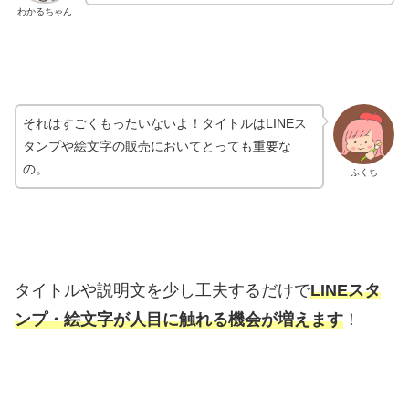
わかるちゃん
それはすごくもったいないよ！タイトルはLINEス
タンプや絵文字の販売においてとっても重要な
の。
ふくち
タイトルや説明文を少し工夫するだけで
LINEスタ
ンプ・
絵文字が人目に触れる機会が
増えます
！