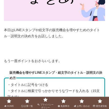
本日はLINEスタンプや絵文字の販売機会を増やすためのタイト
ル・説明文の決め方をお話ししました。
もう一度ポイントをおさらいします。
販売機会を増やすLINEスタンプ・絵文字のタイトル・説明文の決
め方
・タイトルに記号をつける
・タイトルに検索で引っかかりそうなワードを入れる（15文
字まで）
・説明文に検索で引っかかりそうなワードを入れる（イラス
プライバシー
HOME
記事一覧
免責事項
お問い合わせ
運営者情報
ポリシー