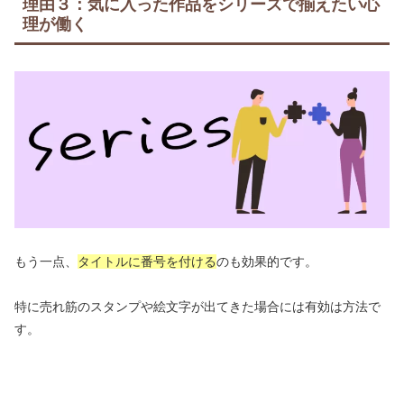
理由３：気に入った作品をシリーズで揃えたい心
理が働く
もう一点、
タイトルに番号を付ける
のも効果的です。
特に売れ筋のスタンプや絵文字が出てきた場合には有効は方法で
す。