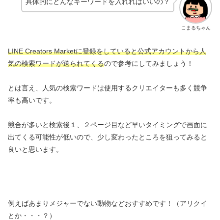
具体的にどんなキーワードを入れればいいの？
こまるちゃん
LINE Creators Marketに登録をしていると公式アカウントから人
気の検索ワードが送られてくる
ので参考にしてみましょう！
とは言え、人気の検索ワードは使用するクリエイターも多く競争
率も高いです。
競合が多いと検索後１、２ページ目など早いタイミングで画面に
出てくる可能性が低いので、少し変わったところを狙ってみると
良いと思います。
例えばあまりメジャーでない動物などおすすめです！（アリクイ
とか・・・？）