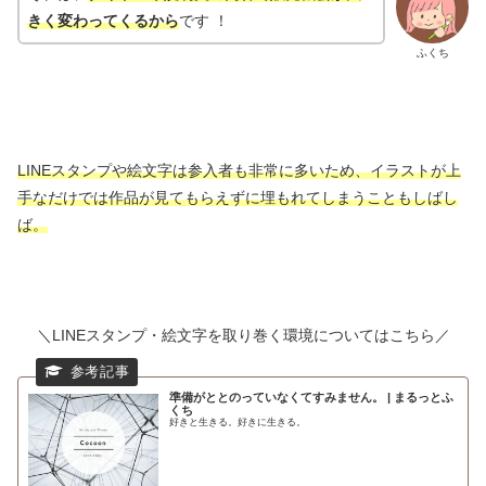
きく変わってくるから
です ！
ふくち
LINEスタンプや絵文字は参入者も非常に多いため、イラストが上
手なだけでは作品が見てもらえずに埋もれてしまうこともしばし
ば。
＼LINEスタンプ・絵文字を取り巻く環境についてはこちら／
準備がととのっていなくてすみません。 | まるっとふ
くち
好きと生きる。好きに生きる。