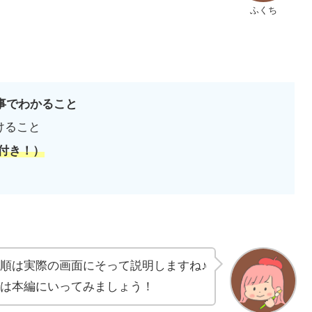
ふくち
事でわかること
付けること
像付き！）
順は実際の画面にそって説明しますね♪
は本編にいってみましょう！