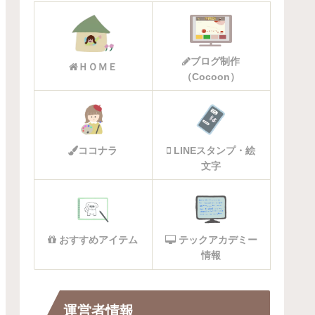
ブログ制作
ＨＯＭＥ
（Cocoon）
ココナラ
LINEスタンプ・絵
文字
おすすめアイテム
テックアカデミー
情報
運営者情報