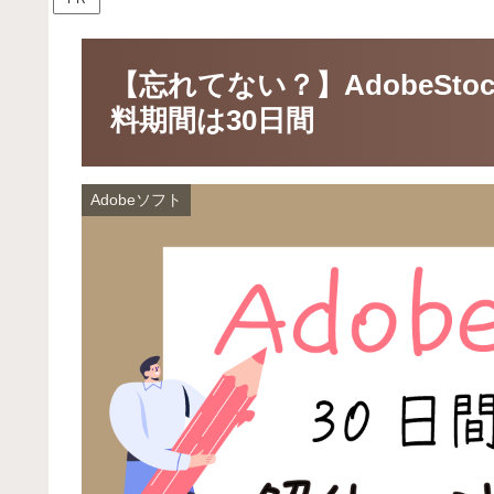
【忘れてない？】AdobeSt
料期間は30日間
Adobeソフト