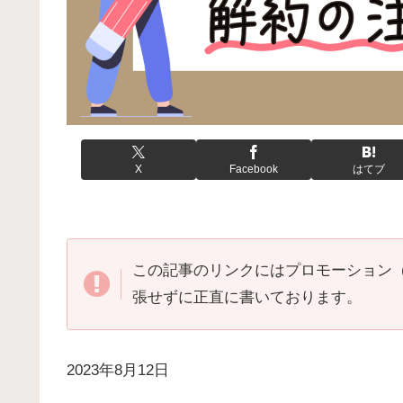
X
Facebook
はてブ
この記事のリンクにはプロモーション
張せずに正直に書いております。
2023年8月12日