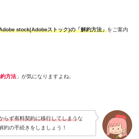
Adobe stock(Adobeストック)の「解約方法」
をご案内
解約方法
」が気になりますよね。
からず有料契約に移行してしまう
な
解約の手続きをしましょう！