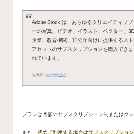
Adobe Stock は、あらゆるクリエイテ
ーの写真、ビデオ、イラスト、ベクター、3
企業、教育機関、官公庁向けに提供するストックフ
アセットのサブスクリプションを購入できま
れています。
引用元：
Adobek公式
プランは月額のサブスクリプション制またはクレ
また、
初めて利用する場合はサブスクリプション