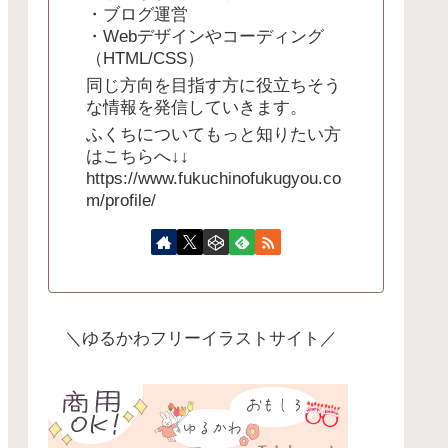
・ブログ運営
・Webデザインやコーディング
（HTML/CSS）
同じ方向を目指す方に役立ちそう
な情報を発信していきます。
ふくちについてもっと知りたい方
はこちらへ↓↓
https://www.fukuchinofukugyou.co
m/profile/
＼ゆるかわフリーイラストサイト／