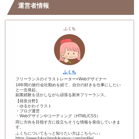
運営者情報
ふくち
ふくち
フリーランスのイラストレーター×Webデザイナー
14年間の旅行会社勤めを経て、自分の好きを仕事にしたい
と一念発起。
副業経験を活かしながら頑張る新米フリーランス。
【得意分野】
・ゆるかわイラスト
・ブログ運営
・Webデザインやコーディング（HTML/CSS）
同じ方向を目指す方に役立ちそうな情報を発信していきま
す。
ふくちについてもっと知りたい方はこちらへ↓↓
https://www.fukuchinofukugyou.com/profile/