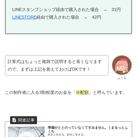
LINEスタンプショップ経由で購入された場合 → 31円
LINESTORE
経由で購入された場合 → 42円
計算式はちょっと複雑で説明すると長くなります
ので、まずは上記を覚えておけばOKです！
ふくち
この制作者に入る3割程度のお金を「
分配額
」と呼んでいます。
準備がととのっていなくてすみません。 | まるっとふ
くち
好きと生きる。好きに生きる。