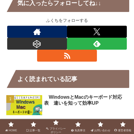
気に入ったらフォローしてね↓↓
ふくちをフォローする
よく読まれている記事
WindowsとMacのキーボード対応
表 違いを知って効率UP
ワコムのペンタブ（intuos） の初期設
プライバシー
定方法
HOME
記事一覧
免責事項
お問い合わせ
運営者情報
ポリシー