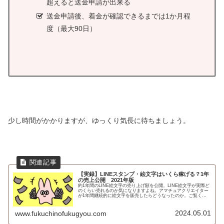
超えると送金申請が出来る
送金申請後、着金が確認できるまでは1か月程
度（最大90日）
少し時間がかかりますが、ゆっくり気長に待ちましょう。
【実録】LINEスタンプ・絵文字はいくら稼げる？1年
の売上公開 2021年版
約1年間のLINE絵文字の売り上げ額を公開。LINE絵文字が実際ど
のくらい売れるのか気になりますよね。アマチュアクリエイター
が1年間継続的に絵文字を販売したらどうなったのか。ご覧くだ
さい。
2024.05.01
www.fukuchinofukugyou.com