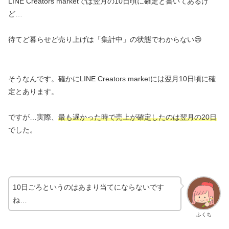
LINE Creators marketでは翌月の10日頃に確定と書いてあるけ
ど…
待てど暮らせど売り上げは「集計中」の状態でわからない😢
そうなんです。確かにLINE Creators marketには翌月10日頃に確
定とあります。
ですが…実際、
最も遅かった時で売上が確定したのは翌月の20日
でした。
10日ごろというのはあまり当てにならないです
ね…
ふくち