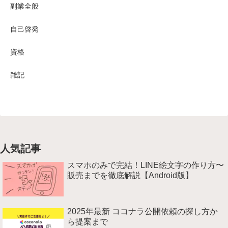
副業全般
自己啓発
資格
雑記
人気記事
スマホのみで完結！LINE絵文字の作り方〜
販売までを徹底解説【Android版】
2025年最新 ココナラ公開依頼の探し方か
ら提案まで