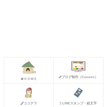
ブログ制作（Cocoon）
ＨＯＭＥ
ココナラ
LINEスタンプ・絵文字