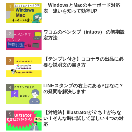
WindowsとMacのキーボード対応
表 違いを知って効率UP
ワコムのペンタブ（intuos） の初期設
定方法
【テンプレ付き】ココナラの出品に必
要な説明文の書き方
LINEスタンプの右上にあるPはなに？
の疑問を解決します
【対処法】illustratorが立ち上がらな
い！そんな時に試してほしい４つの対
応