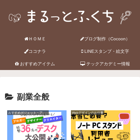
ＨＯＭＥ
ブログ制作（Cocoon）
ココナラ
LINEスタンプ・絵文字
おすすめアイテム
テックアカデミー情報
副業全般
おすすめガジェット・アイテム
Webデザインのお仕事