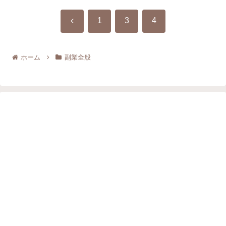
前
1
3
4
へ
ホーム
副業全般