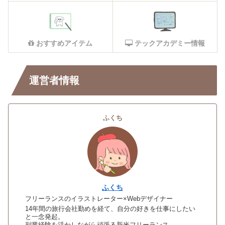
おすすめアイテム
テックアカデミー情報
運営者情報
ふくち
ふくち
フリーランスのイラストレーター×Webデザイナー
14年間の旅行会社勤めを経て、自分の好きを仕事にしたい
と一念発起。
副業経験を活かしながら頑張る新米フリーランス。