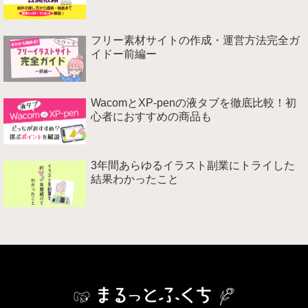
フリー素材サイトの作成・運営方法完全ガ
イドー前編ー
WacomとXP-penの液タブを徹底比較！初
心者におすすめの商品も
3年間あらゆるイラスト副業にトライした
結果わかったこと